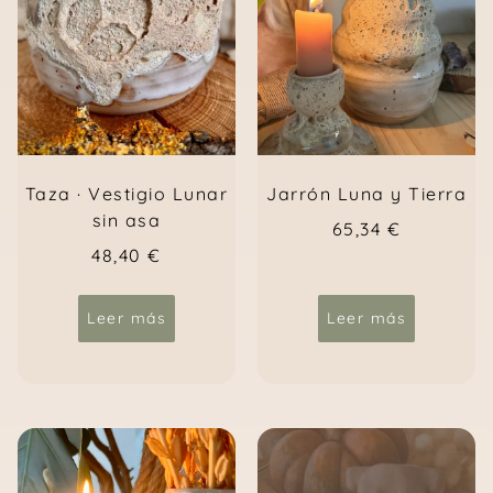
Taza · Vestigio Lunar
Jarrón Luna y Tierra
sin asa
65,34
€
48,40
€
Leer más
Leer más