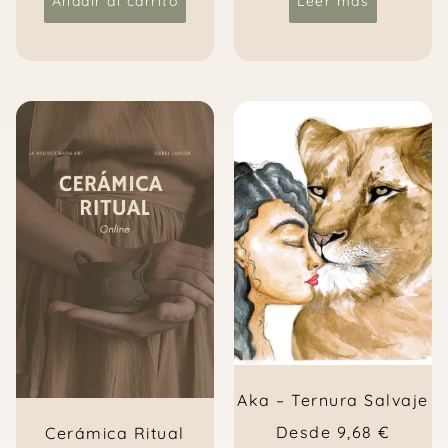
Añadir al carrito
Leer más
Aka – Ternura Salvaje
Desde
9,68
€
Cerámica Ritual