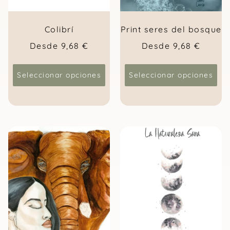
Colibrí
Print seres del bosque
Desde
9,68
€
Desde
9,68
€
Seleccionar opciones
Seleccionar opciones