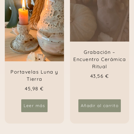
Grabación –
Encuentro Cerámica
Ritual
Portavelas Luna y
43,56
€
Tierra
45,98
€
Leer más
Añadir al carrito