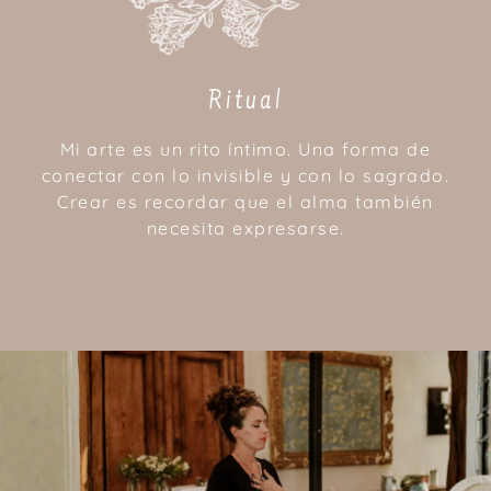
Ritual
Mi arte es un rito íntimo. Una forma de
conectar con lo invisible y con lo sagrado.
Crear es recordar que el alma también
necesita expresarse.