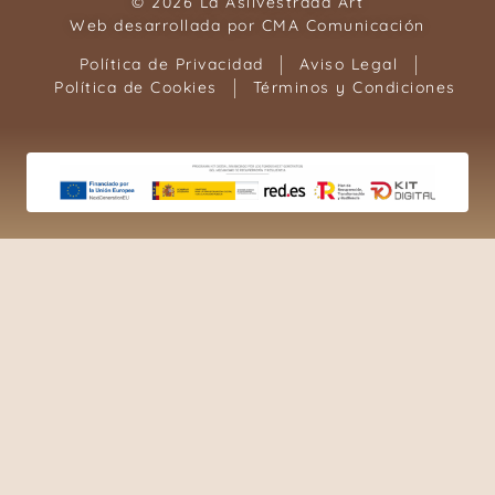
© 2026 La Asilvestrada Art
Web desarrollada por
CMA Comunicación
Política de Privacidad
Aviso Legal
Política de Cookies
Términos y Condiciones