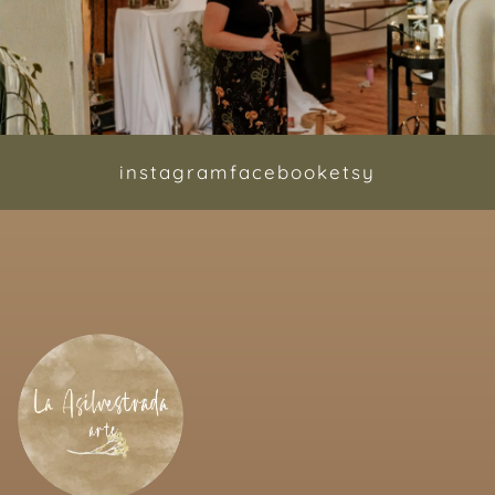
instagram
facebook
etsy