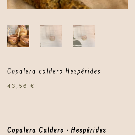
Copalera caldero Hespérides
43,56
€
Copalera Caldero · Hespérides