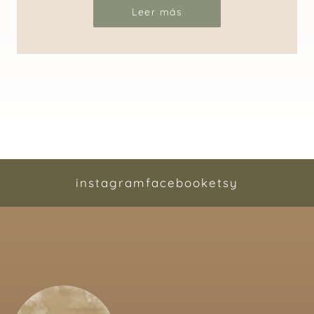
Leer más
instagram
facebook
etsy