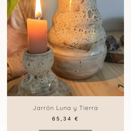
Jarrón Luna y Tierra
65,34
€