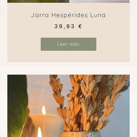
Jarra Hespérides Luna
39,93
€
Leer más