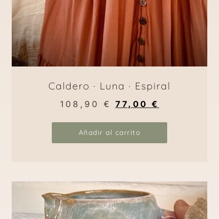
Caldero · Luna · Espiral
108,90
€
77,00
€
Añadir al carrito