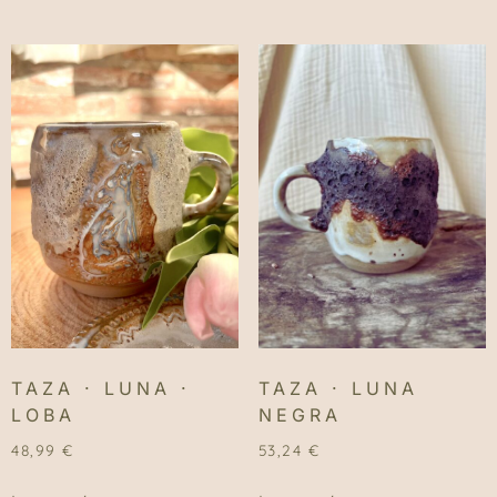
TAZA · LUNA ·
TAZA · LUNA
LOBA
NEGRA
48,99
€
53,24
€