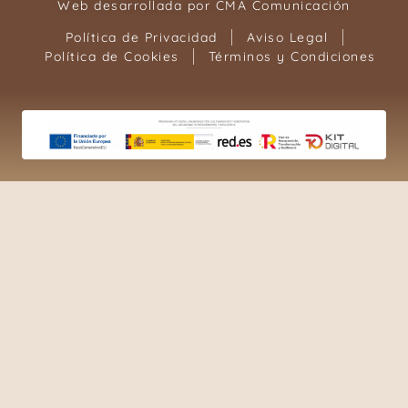
Web desarrollada por
CMA Comunicación
Política de Privacidad
Aviso Legal
Política de Cookies
Términos y Condiciones