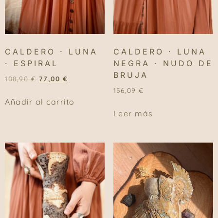
CALDERO · LUNA
CALDERO · LUNA
· ESPIRAL
NEGRA · NUDO DE
BRUJA
108,90
€
77,00
€
156,09
€
Añadir al carrito
Leer más