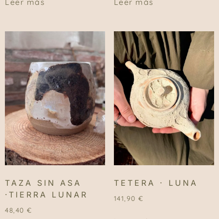
Leer más
Leer más
TAZA SIN ASA
TETERA · LUNA
·TIERRA LUNAR
141,90
€
48,40
€