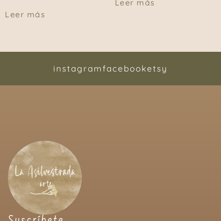
Leer más
Leer más
instagram
facebook
etsy