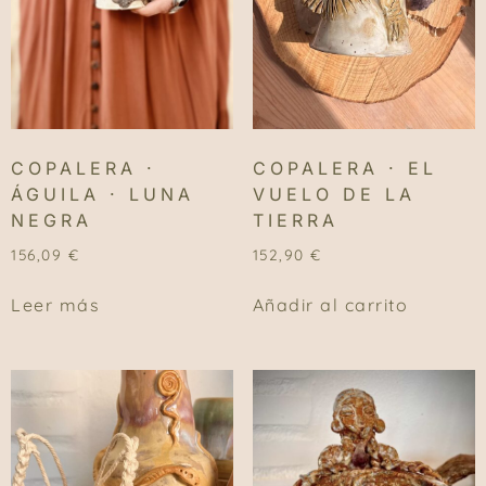
COPALERA ·
COPALERA · EL
ÁGUILA · LUNA
VUELO DE LA
NEGRA
TIERRA
156,09
€
152,90
€
Leer más
Añadir al carrito