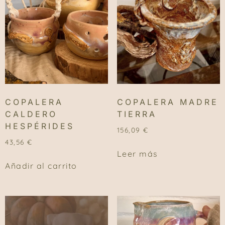
COPALERA
COPALERA MADRE
CALDERO
TIERRA
HESPÉRIDES
156,09
€
43,56
€
Leer más
Añadir al carrito