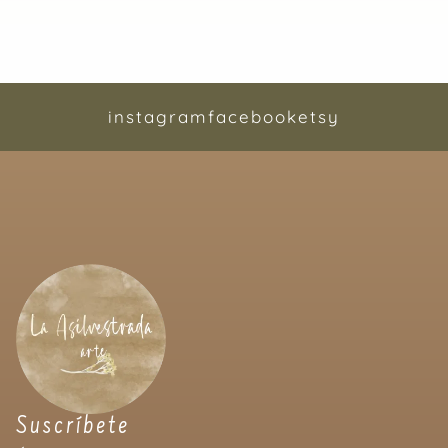
instagram
facebook
etsy
Suscríbete