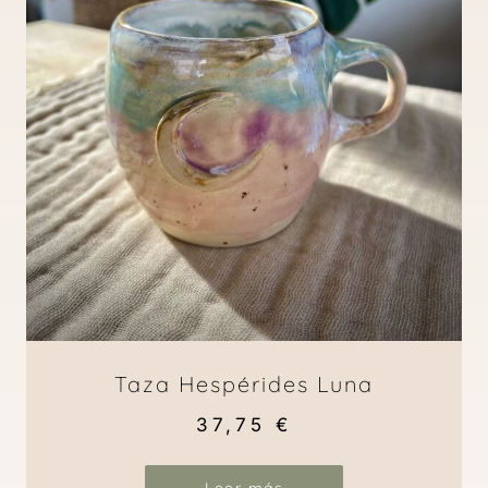
Taza Hespérides Luna
37,75
€