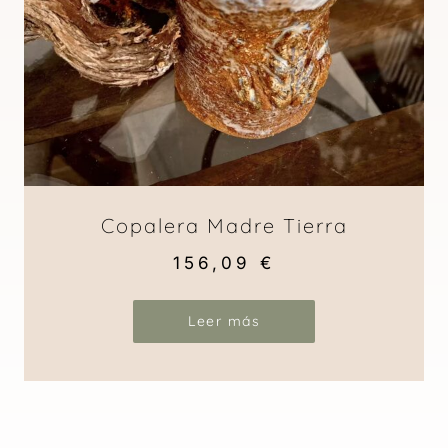
Copalera Madre Tierra
156,09
€
Leer más