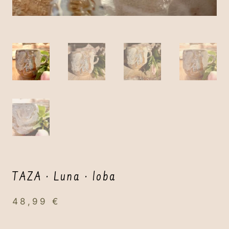
TAZA · Luna · loba
48,99
€