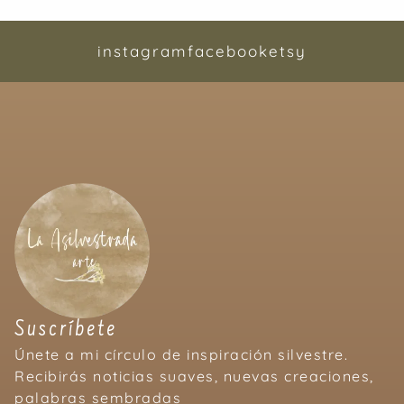
instagram
facebook
etsy
Suscríbete
Únete a mi círculo de inspiración silvestre.
Recibirás noticias suaves, nuevas creaciones,
palabras sembradas