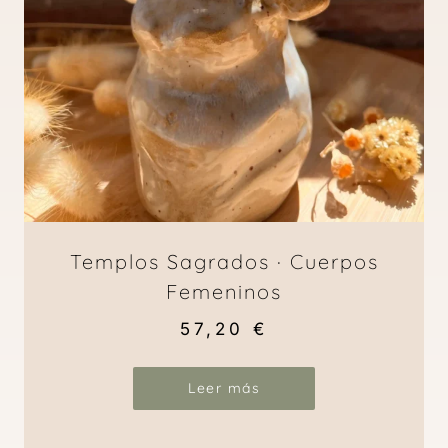
Templos Sagrados · Cuerpos
Femeninos
57,20
€
Leer más