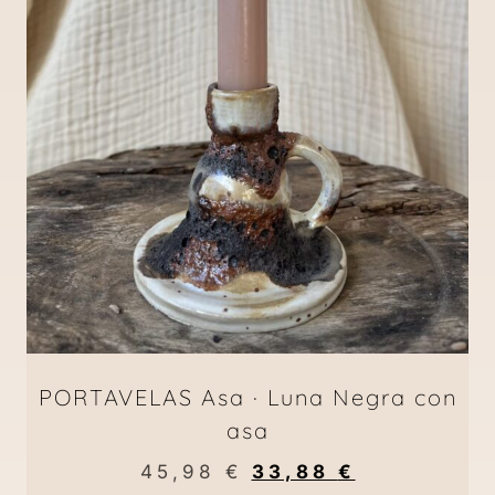
PORTAVELAS Asa · Luna Negra con
asa
45,98
€
33,88
€