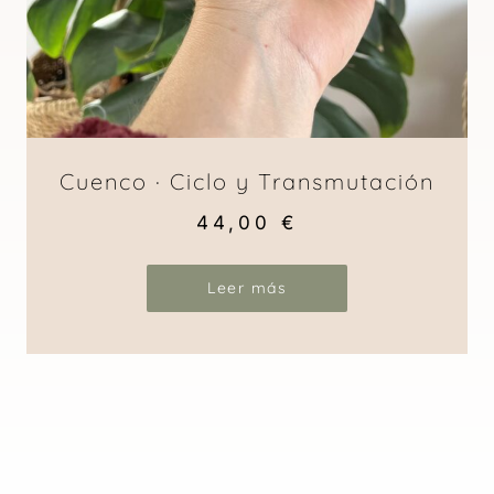
Cuenco · Ciclo y Transmutación
44,00
€
Leer más