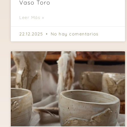
Vaso Toro
Leer Más »
22.12.2025
No hay comentarios