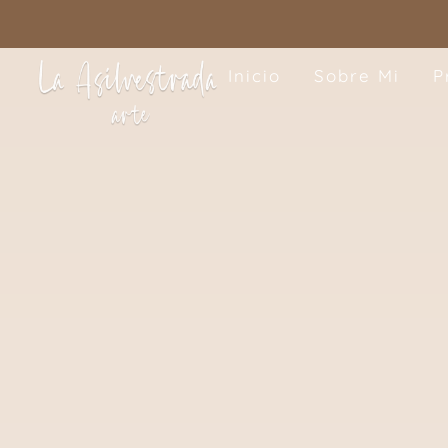
Inicio
Sobre Mi
P