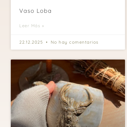
Vaso Loba
Leer Más »
22.12.2025
No hay comentarios