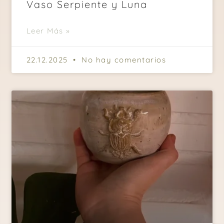
Vaso Serpiente y Luna
Leer Más »
22.12.2025
No hay comentarios