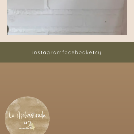
instagram
facebook
etsy