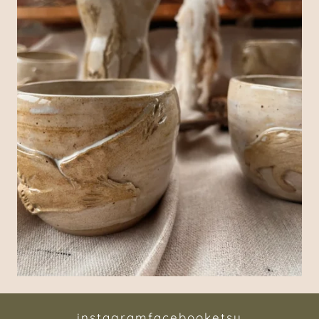
instagram
facebook
etsy