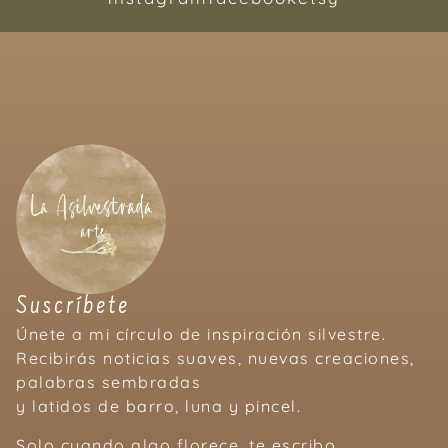
Suscríbete
Únete a mi círculo de inspiración silvestre.
Recibirás noticias suaves, nuevas creaciones,
palabras sembradas
y latidos de barro, luna y pincel.
Solo cuando algo florece, te escribo.