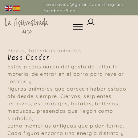
ilavesavico@gmail.com
instagram
facebook
Blog
Piezas
,
Totémicas animales
Vaso Condor
Estas piezas nacen del gesto de tallar la
materia, de entrar en el barro para revelar
rostros y
figuras animales que parecen haber estado
ahí desde siempre. Ciervos, serpientes,
lechuzas, escarabajos, búfalos, ballenas,
medusas… presencias que llegan como
símbolos,
como memorias antiguas que piden forma.
Cada figura encarna una energía distinta y