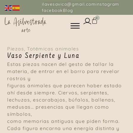
ilavesavico@gmail.com
instagram
facebook
Blog
0
Piezas
,
Totémicas animales
Vaso Serpiente y Luna
Estas piezas nacen del gesto de tallar la
materia, de entrar en el barro para revelar
rostros y
figuras animales que parecen haber estado
ahí desde siempre. Ciervos, serpientes,
lechuzas, escarabajos, búfalos, ballenas,
medusas… presencias que llegan como
símbolos,
como memorias antiguas que piden forma.
Cada figura encarna una energía distinta y