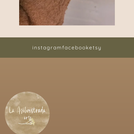
instagram
facebook
etsy