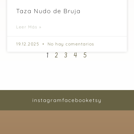
Taza Nudo de Bruja
Leer Más »
19.12.2025
No hay comentarios
1
2
3
4
5
instagram
facebook
etsy