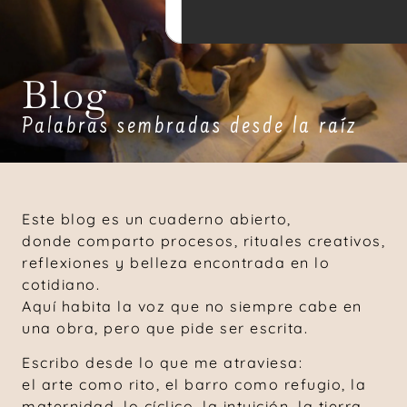
Blog
Palabras sembradas desde la raíz
Este blog es un cuaderno abierto,
donde comparto procesos, rituales creativos,
reflexiones y belleza encontrada en lo
cotidiano.
Aquí habita la voz que no siempre cabe en
una obra, pero que pide ser escrita.
Escribo desde lo que me atraviesa:
el arte como rito, el barro como refugio, la
maternidad, lo cíclico, la intuición, la tierra,