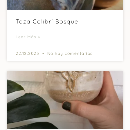
Taza Colibrí Bosque
Leer Más »
22.12.2025
No hay comentarios