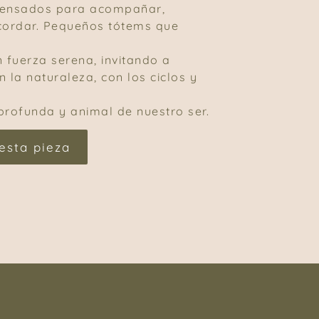
pensados para acompañar,
cordar. Pequeños tótems que
n fuerza serena, invitando a
 la naturaleza, con los ciclos y
profunda y animal de nuestro ser.
esta pieza