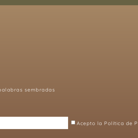
, palabras sembradas
Acepto la Política de 