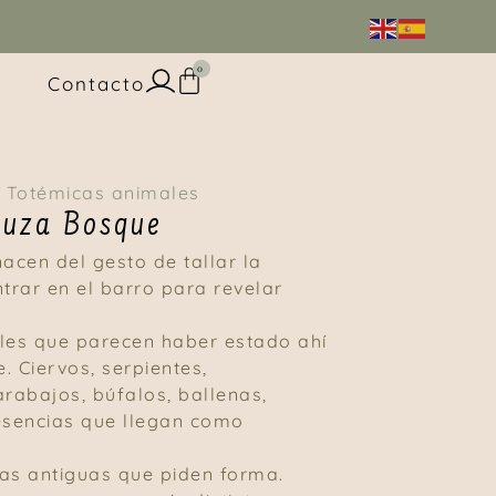
0
Contacto
,
Totémicas animales
huza Bosque
nacen del gesto de tallar la
ntrar en el barro para revelar
les que parecen haber estado ahí
. Ciervos, serpientes,
arabajos, búfalos, ballenas,
sencias que llegan como
s antiguas que piden forma.