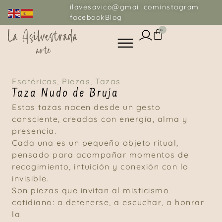
ilavesavico@gmail.com
instagram
facebook
Blog
0
Esotéricas
,
Piezas
,
Tazas
Taza Nudo de Bruja
Estas tazas nacen desde un gesto
consciente, creadas con energía, alma y
presencia.
Cada una es un pequeño objeto ritual,
pensado para acompañar momentos de
recogimiento, intuición y conexión con lo
invisible.
Son piezas que invitan al misticismo
cotidiano: a detenerse, a escuchar, a honrar
la