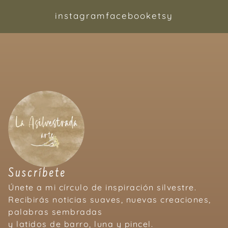
instagram
facebook
etsy
Suscríbete
Únete a mi círculo de inspiración silvestre.
Recibirás noticias suaves, nuevas creaciones,
palabras sembradas
y latidos de barro, luna y pincel.