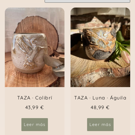
TAZA · Luna · Águila
TAZA · Colibrí
48,99
€
43,99
€
Leer más
Leer más