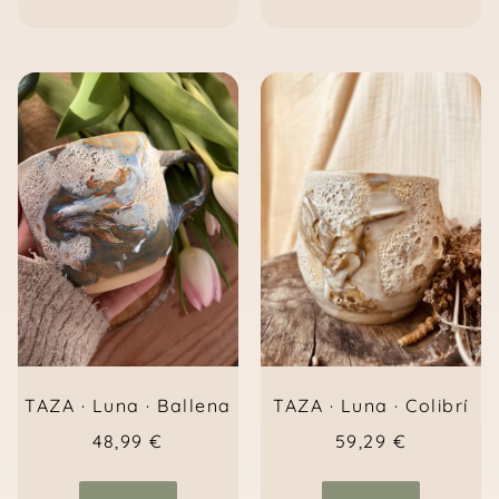
TAZA · Luna · Colibrí
TAZA · Luna · Ballena
59,29
€
48,99
€