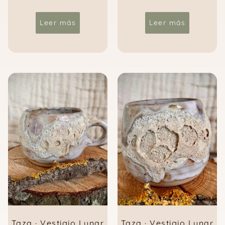
Leer más
Leer más
Taza · Vestigio Lunar
Taza · Vestigio Lunar