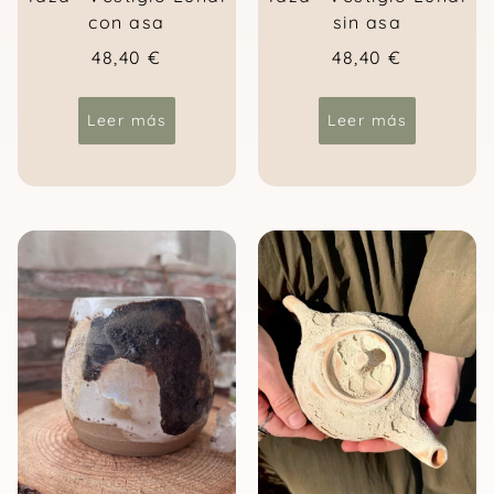
con asa
sin asa
48,40
€
48,40
€
Leer más
Leer más