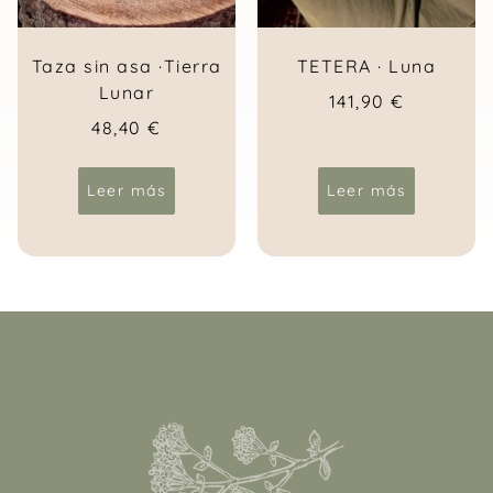
Taza sin asa ·Tierra
TETERA · Luna
Lunar
141,90
€
48,40
€
Leer más
Leer más