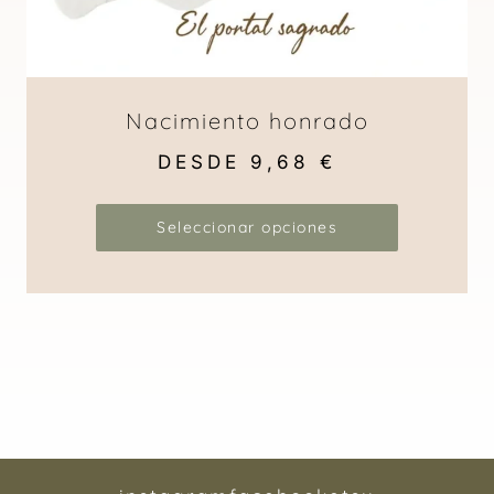
Nacimiento honrado
DESDE
9,68
€
Seleccionar opciones