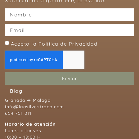
Solo cuando algo florece, te escribo.
Acepto la Política de Privacidad
Enviar
Blog
Granada ↠ Málaga
info@laasilvestrada.com
654 751 011
Horario de atención
Lunes a jueves
10:00 – 18:00 H