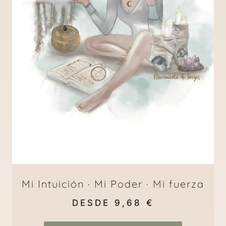
Mi Intuición · Mi Poder · Mi fuerza
DESDE
9,68
€