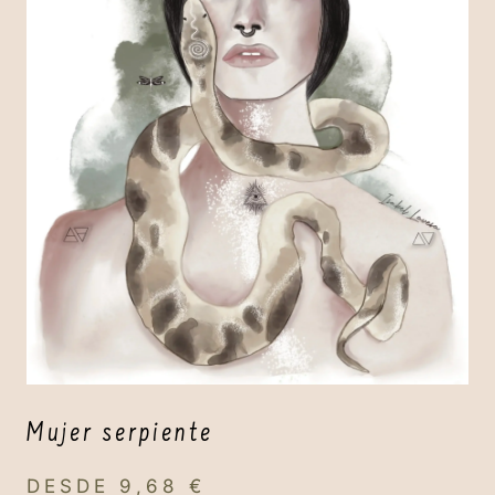
Mujer serpiente
DESDE
9,68
€