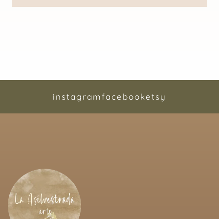
instagram
facebook
etsy