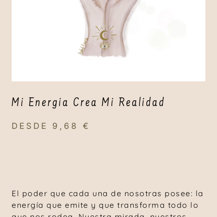
Mi Energia Crea Mi Realidad
DESDE
9,68
€
El poder que cada una de nosotras posee: la
energía que emite y que transforma todo lo
que nos rodea. Nuestra mirada, nuestros