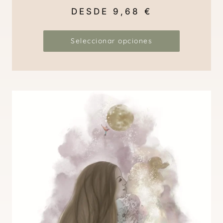
DESDE
9,68
€
Seleccionar opciones