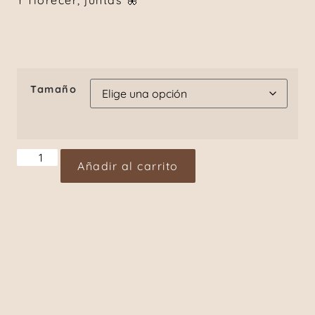
Y florecer, juntas 🦋
Tamaño
Añadir al carrito