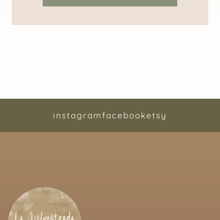
instagram
facebook
etsy