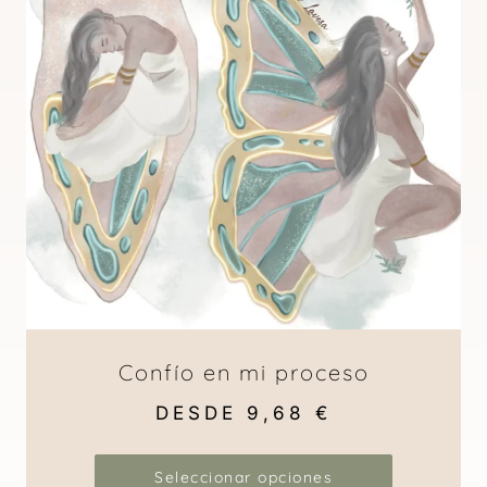
Confío en mi proceso
DESDE
9,68
€
Seleccionar opciones