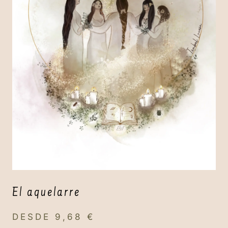
El aquelarre
DESDE
9,68
€