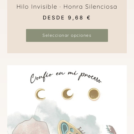
Hilo Invisible · Honra Silenciosa
DESDE
9,68
€
Seleccionar opciones