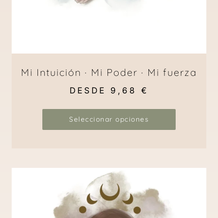
Mi Intuición · Mi Poder · Mi fuerza
DESDE
9,68
€
Seleccionar opciones