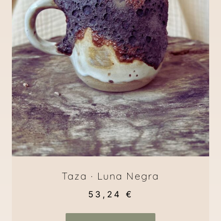
Taza · Luna Negra
53,24
€