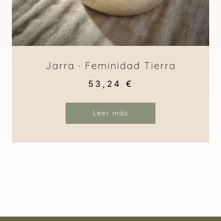
Jarra · Feminidad Tierra
53,24
€
Leer más