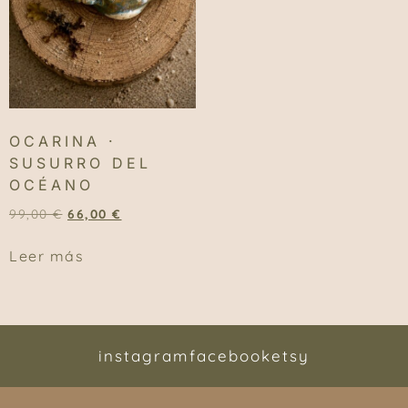
OCARINA ·
SUSURRO DEL
OCÉANO
99,00
€
66,00
€
Leer más
instagram
facebook
etsy