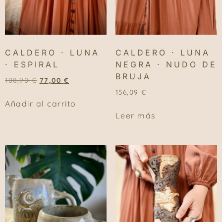
CALDERO · LUNA
CALDERO · LUNA
· ESPIRAL
NEGRA · NUDO DE
BRUJA
108,90
€
77,00
€
156,09
€
Añadir al carrito
Leer más