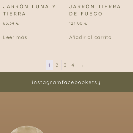
JARRÓN LUNA Y
JARRÓN TIERRA
TIERRA
DE FUEGO
65,34
€
121,00
€
Leer más
Añadir al carrito
1
2
3
4
→
instagram
facebook
etsy