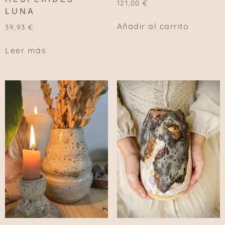
121,00
€
LUNA
Añadir al carrito
39,93
€
Leer más