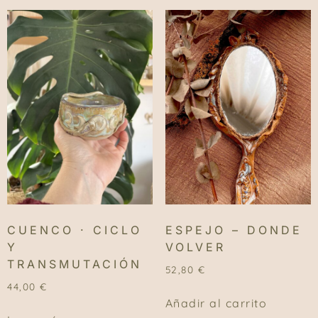
CUENCO · CICLO
ESPEJO – DONDE
Y
VOLVER
TRANSMUTACIÓN
52,80
€
44,00
€
Añadir al carrito