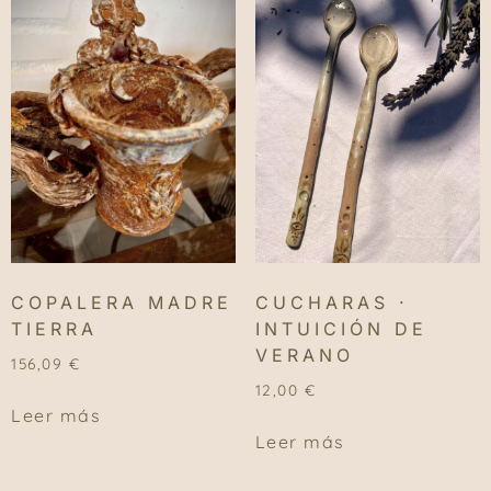
COPALERA MADRE
CUCHARAS ·
TIERRA
INTUICIÓN DE
VERANO
156,09
€
12,00
€
Leer más
Leer más