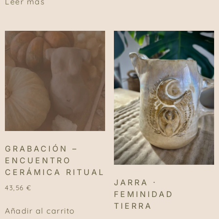
Leer más
GRABACIÓN –
ENCUENTRO
CERÁMICA RITUAL
JARRA ·
43,56
€
FEMINIDAD
TIERRA
Añadir al carrito