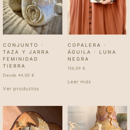
CONJUNTO ·
COPALERA ·
TAZA Y JARRA
ÁGUILA · LUNA
FEMINIDAD
NEGRA
TIERRA
156,09
€
Desde
44,00
€
Leer más
Ver productos