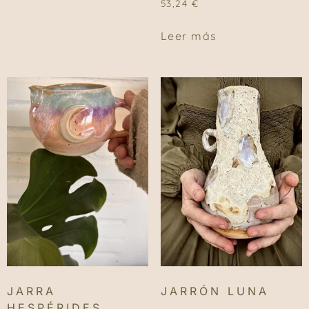
53,24
€
Leer más
JARRA
JARRÓN LUNA
HESPÉRIDES