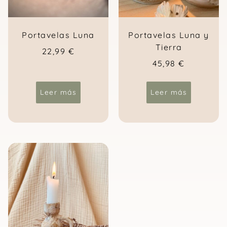
Portavelas Luna
Portavelas Luna y
Tierra
22,99
€
45,98
€
Leer más
Leer más