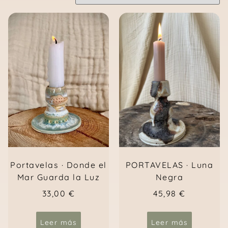
PORTAVELAS · Luna
Portavelas · Donde el
Negra
Mar Guarda la Luz
45,98
€
33,00
€
Leer más
Leer más