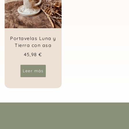
Portavelas Luna y
Tierra con asa
45,98
€
Leer más