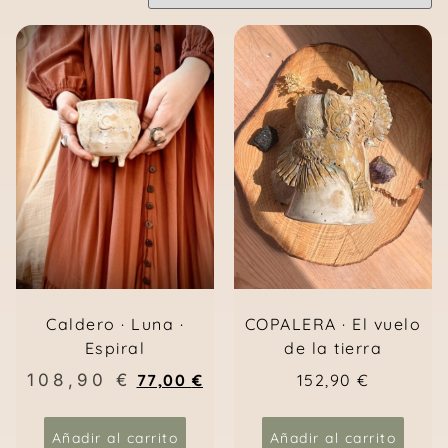
Caldero · Luna ·
COPALERA · El vuelo
Espiral
de la tierra
108,90
€
77,00
€
152,90
€
Añadir al carrito
Añadir al carrito