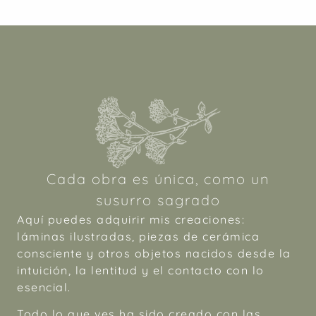
Cada obra es única, como un
susurro sagrado
Aquí puedes adquirir mis creaciones:
láminas ilustradas, piezas de cerámica
consciente y otros objetos nacidos desde la
intuición, la lentitud y el contacto con lo
esencial.
Todo lo que ves ha sido creado con las