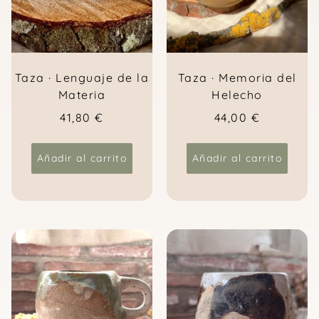
Taza · Memoria del
Taza · Lenguaje de la
Helecho
Materia
44,00
€
41,80
€
Añadir al carrito
Añadir al carrito