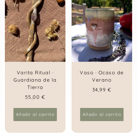
Varita Ritual ·
Vaso · Ocaso de
Guardiana de la
Verano
Tierra
34,99
€
55,00
€
Añadir al carrito
Añadir al carrito