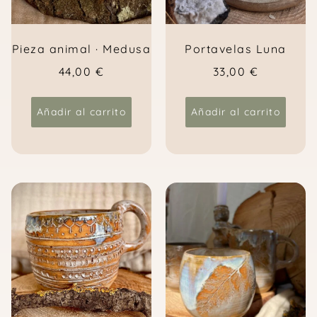
Pieza animal · Medusa
Portavelas Luna
44,00
€
33,00
€
Añadir al carrito
Añadir al carrito