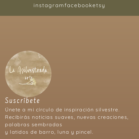
instagram
facebook
etsy
Suscríbete
Únete a mi círculo de inspiración silvestre.
Recibirás noticias suaves, nuevas creaciones,
palabras sembradas
y latidos de barro, luna y pincel.