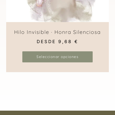
Hilo Invisible · Honra Silenciosa
DESDE
9,68
€
Seleccionar opciones