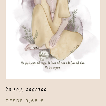
Yo soy, sagrada
DESDE
9,68
€