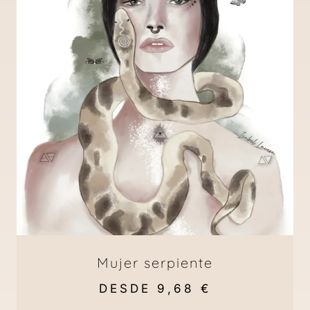
Mujer serpiente
DESDE
9,68
€