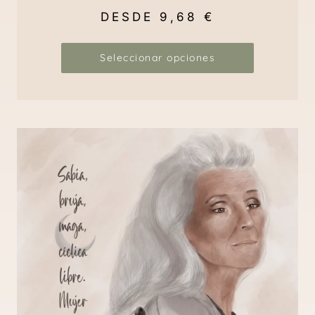
DESDE
9,68
€
Seleccionar opciones