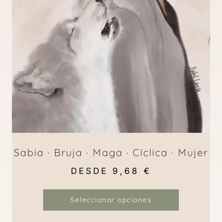
Sabia · Bruja · Maga · Cíclica · Mujer
DESDE
9,68
€
Seleccionar opciones