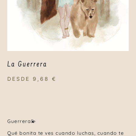
La Guerrera
DESDE
9,68
€
Guerrera💫
Qué bonita te ves cuando luchas, cuando te