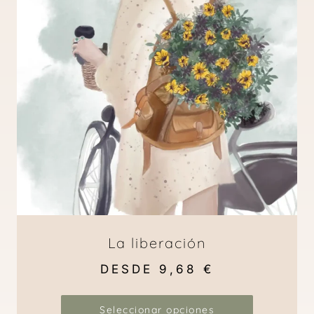
La liberación
DESDE
9,68
€
Seleccionar opciones