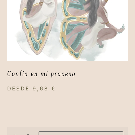
Confío en mi proceso
DESDE
9,68
€