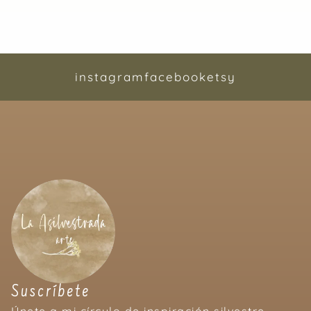
instagram
facebook
etsy
Suscríbete
Únete a mi círculo de inspiración silvestre.