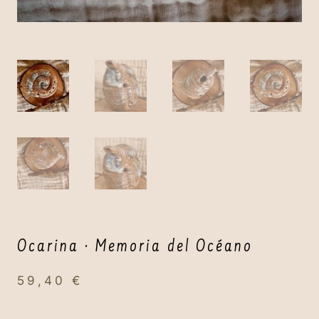
Ocarina · Memoria del Océano
59,40
€