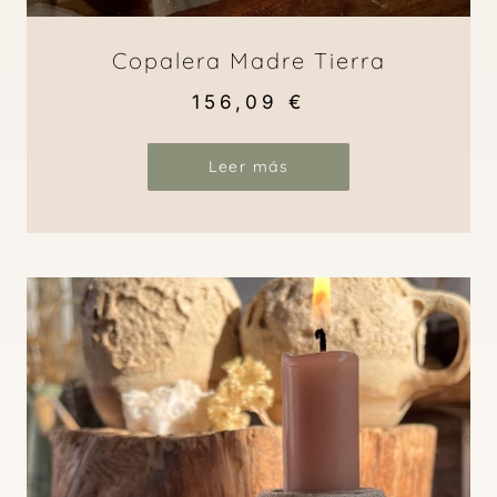
Copalera Madre Tierra
156,09
€
Leer más