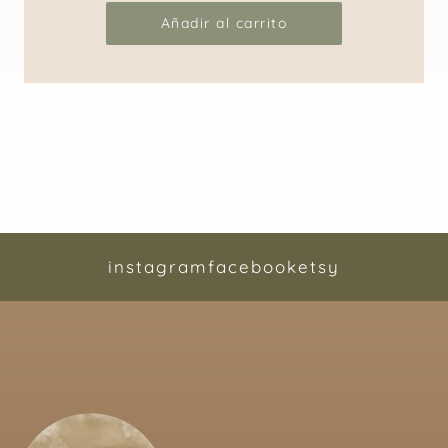
Añadir al carrito
instagram
facebook
etsy