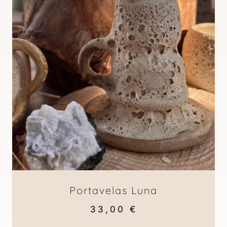
Portavelas Luna
33,00
€