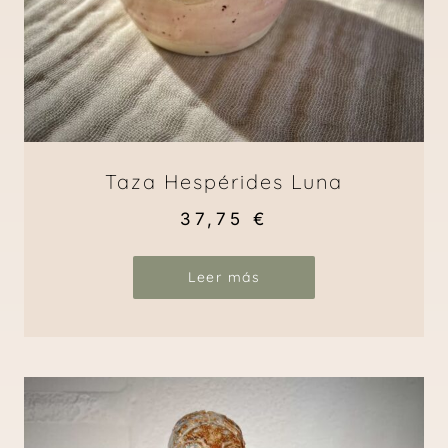
Taza Hespérides Luna
37,75
€
Leer más