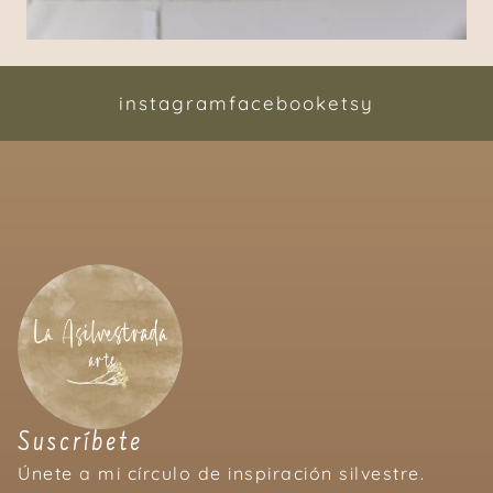
instagram
facebook
etsy
Suscríbete
Únete a mi círculo de inspiración silvestre.