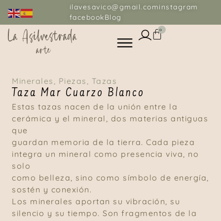
ilavesavico@gmail.com
instagram
facebook
Blog
0
Minerales
,
Piezas
,
Tazas
Taza Mar Cuarzo Blanco
Estas tazas nacen de la unión entre la
cerámica y el mineral, dos materias antiguas
que
guardan memoria de la tierra. Cada pieza
integra un mineral como presencia viva, no
solo
como belleza, sino como símbolo de energía,
sostén y conexión.
Los minerales aportan su vibración, su
silencio y su tiempo. Son fragmentos de la