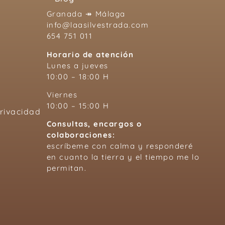
Granada ↠ Málaga
info@laasilvestrada.com
654 751 011
Horario de atención
Lunes a jueves
10:00 – 18:00 H
Viernes
10:00 – 15:00 H
Privacidad
Consultas, encargos o
colaboraciones:
escríbeme con calma y responderé
en cuanto la tierra y el tiempo me lo
permitan.