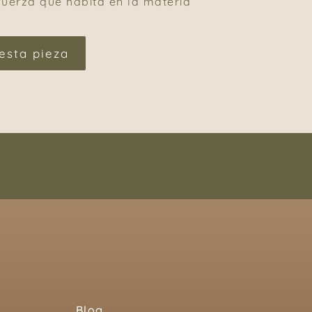
fuerza que habita en la materia
esta pieza
Blog