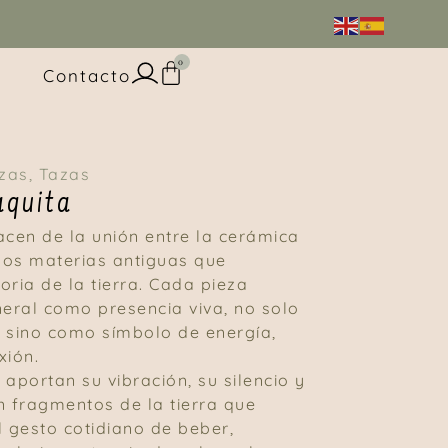
0
Contacto
ezas
,
Tazas
aquita
acen de la unión entre la cerámica
 dos materias antiguas que
ia de la tierra. Cada pieza
neral como presencia viva, no solo
 sino como símbolo de energía,
xión.
aportan su vibración, su silencio y
n fragmentos de la tierra que
gesto cotidiano de beber,