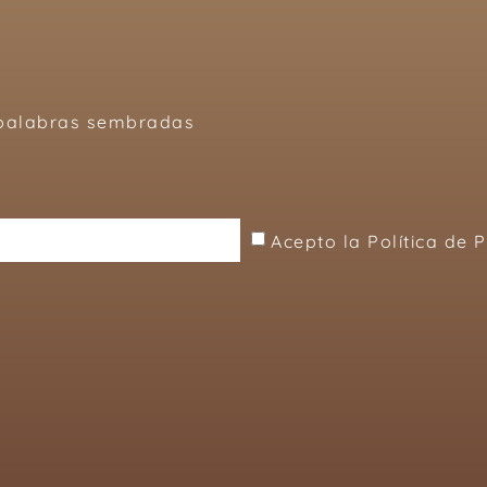
, palabras sembradas
Acepto la Política de 