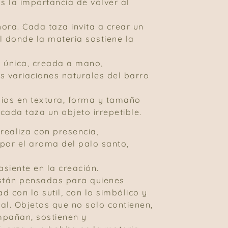
 la importancia de volver al
hora. Cada taza invita a crear un
l donde la materia sostiene la
 única, creada a mano,
s variaciones naturales del barro
ios en textura, forma y tamaño
cada taza un objeto irrepetible.
 realiza con presencia,
or el aroma del palo santo,
asiente en la creación.
stán pensadas para quienes
ad con lo sutil, con lo simbólico y
ual. Objetos que no solo contienen,
mpañan, sostienen y