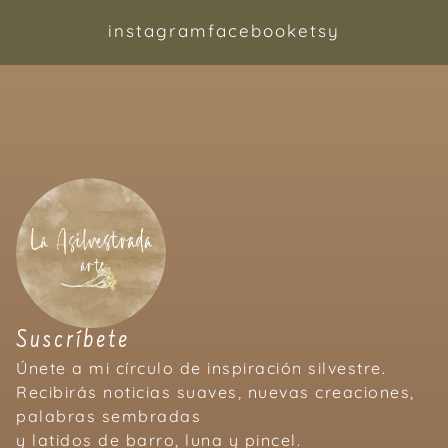
instagram
facebook
etsy
Suscríbete
Únete a mi círculo de inspiración silvestre.
Recibirás noticias suaves, nuevas creaciones,
palabras sembradas
y latidos de barro, luna y pincel.