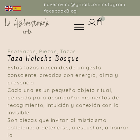
ilavesavico@gmail.com
instagram
facebook
Blog
0
Esotéricas
,
Piezas
,
Tazas
Taza Helecho Bosque
Estas tazas nacen desde un gesto
consciente, creadas con energía, alma y
presencia.
Cada una es un pequeño objeto ritual,
pensado para acompañar momentos de
recogimiento, intuición y conexión con lo
invisible.
Son piezas que invitan al misticismo
cotidiano: a detenerse, a escuchar, a honrar
la