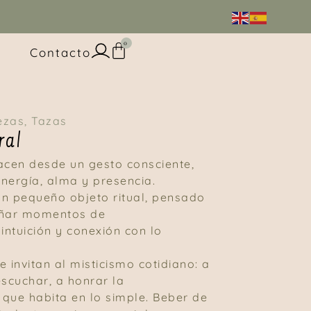
0
Contacto
ezas
,
Tazas
ral
acen desde un gesto consciente,
nergía, alma y presencia.
n pequeño objeto ritual, pensado
ñar momentos de
intuición y conexión con lo
 invitan al misticismo cotidiano: a
escuchar, a honrar la
d que habita en lo simple. Beber de