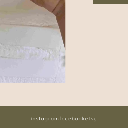
instagram
facebook
etsy