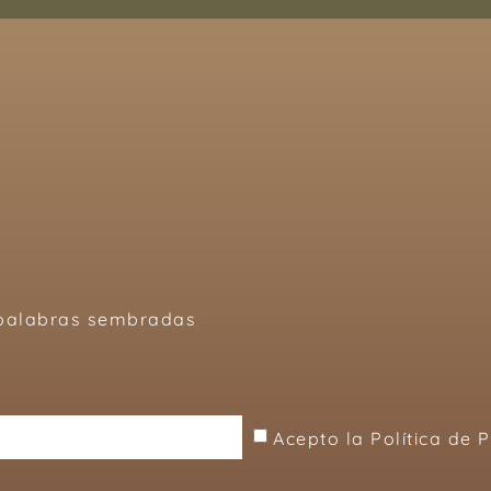
, palabras sembradas
Acepto la Política de 