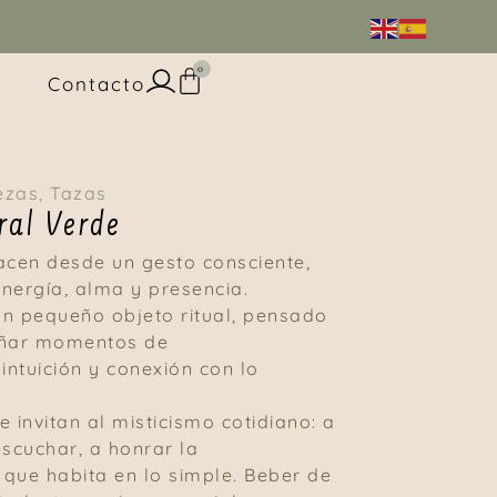
0
Contacto
ezas
,
Tazas
ral Verde
acen desde un gesto consciente,
nergía, alma y presencia.
n pequeño objeto ritual, pensado
ñar momentos de
intuición y conexión con lo
 invitan al misticismo cotidiano: a
escuchar, a honrar la
d que habita en lo simple. Beber de