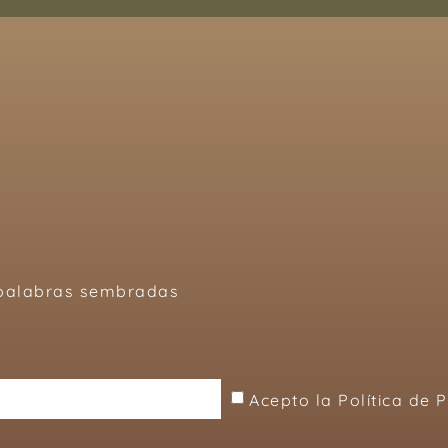
, palabras sembradas
Acepto la Política de 