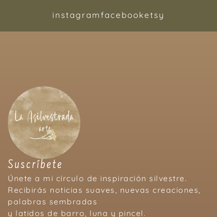
instagram
facebook
etsy
Suscríbete
Únete a mi círculo de inspiración silvestre.
Recibirás noticias suaves, nuevas creaciones,
palabras sembradas
y latidos de barro, luna y pincel.