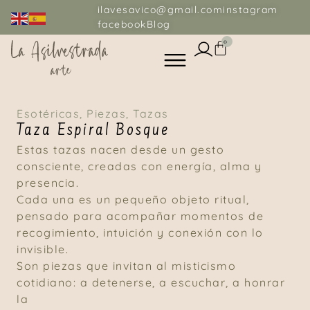
ilavesavico@gmail.com
instagram
facebook
Blog
0
Esotéricas
,
Piezas
,
Tazas
Taza Espiral Bosque
Estas tazas nacen desde un gesto
consciente, creadas con energía, alma y
presencia.
Cada una es un pequeño objeto ritual,
pensado para acompañar momentos de
recogimiento, intuición y conexión con lo
invisible.
Son piezas que invitan al misticismo
cotidiano: a detenerse, a escuchar, a honrar
la