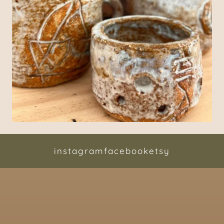
instagram
facebook
etsy