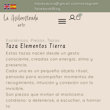
ilavesavico@gmail.com
instagram
facebook
Blog
0
Esotéricas
,
Piezas
,
Tazas
Taza Elementos Tierra
Estas tazas nacen desde un gesto
consciente, creadas con energía, alma y
presencia.
Cada una es un pequeño objeto ritual,
pensado para acompañar momentos de
recogimiento, intuición y conexión con lo
invisible.
Son piezas que invitan al misticismo
cotidiano: a detenerse, a escuchar, a honrar
la