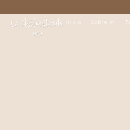
Inicio
Sobre Mi
P