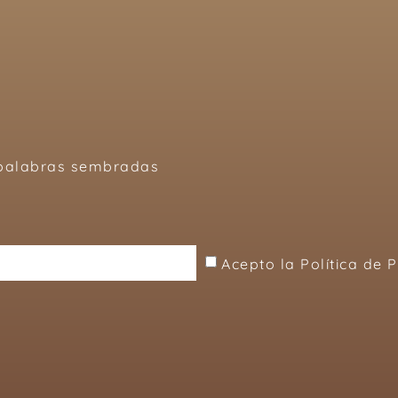
, palabras sembradas
Acepto la Política de 