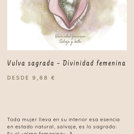
Vulva sagrada – Divinidad femenina
DESDE
9,68
€
Toda mujer lleva en su interior esa esencia
en estado natural, salvaje, es lo sagrado:
Es el ~alma femenina~ 🌙