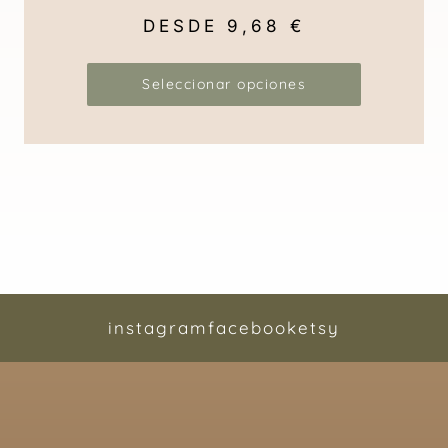
DESDE
9,68
€
Seleccionar opciones
instagram
facebook
etsy