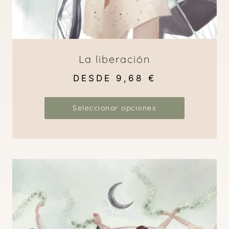
La liberación
DESDE
9,68
€
Seleccionar opciones