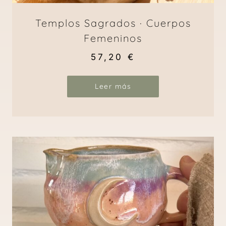
Templos Sagrados · Cuerpos
Femeninos
57,20
€
Leer más