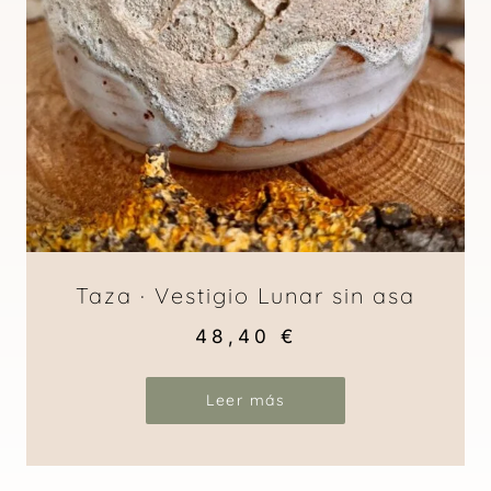
Taza · Vestigio Lunar sin asa
48,40
€
Leer más