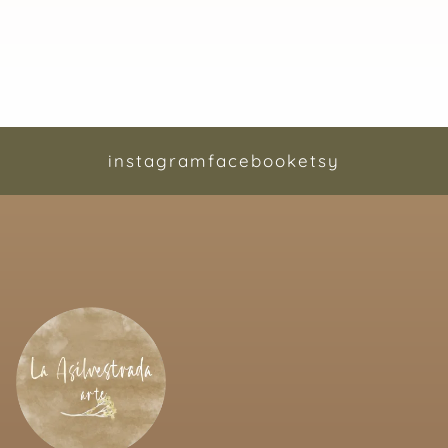
instagram
facebook
etsy