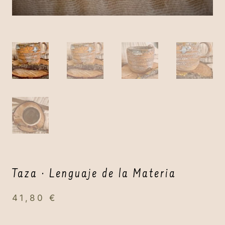
Taza · Lenguaje de la Materia
41,80
€