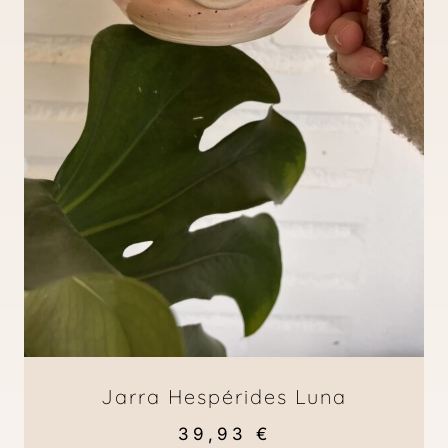
Jarra Hespérides Luna
39,93
€