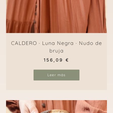
CALDERO · Luna Negra · Nudo de
bruja
156,09
€
Leer más