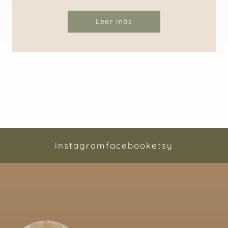
Leer más
instagram
facebook
etsy