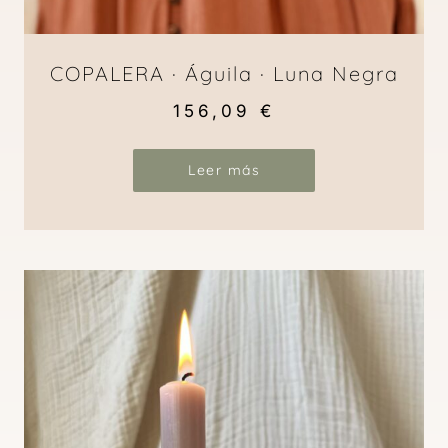
COPALERA · Águila · Luna Negra
156,09
€
Leer más