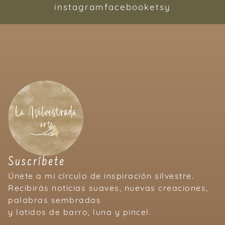
instagram
facebook
etsy
Suscríbete
Únete a mi círculo de inspiración silvestre.
Recibirás noticias suaves, nuevas creaciones,
palabras sembradas
y latidos de barro, luna y pincel.