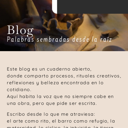
Blog
Palabras sembradas desde la raíz
Este blog es un cuaderno abierto,
donde comparto procesos, rituales creativos,
reflexiones y belleza encontrada en lo
cotidiano.
Aquí habita la voz que no siempre cabe en
una obra, pero que pide ser escrita.
Escribo desde lo que me atraviesa:
el arte como rito, el barro como refugio, la
maternidad, lo cíclico, la intuición, la tierra,