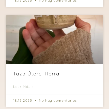
18.12.2025
No hay comentarios
Taza Útero Tierra
Leer Más »
18.12.2025
No hay comentarios