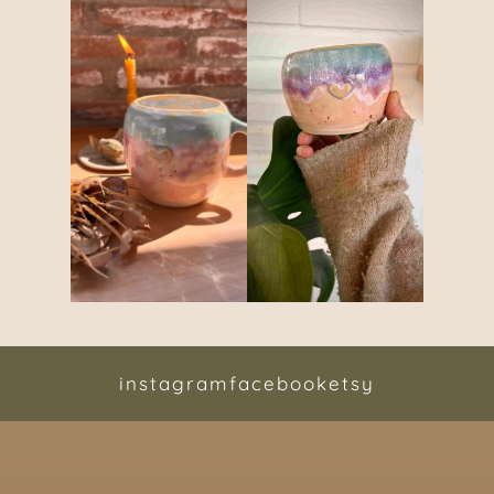
instagram
facebook
etsy