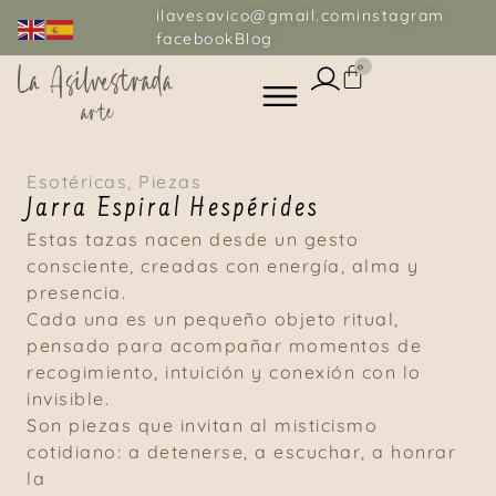
ilavesavico@gmail.com
instagram
facebook
Blog
0
Esotéricas
,
Piezas
Jarra Espiral Hespérides
Estas tazas nacen desde un gesto
consciente, creadas con energía, alma y
presencia.
Cada una es un pequeño objeto ritual,
pensado para acompañar momentos de
recogimiento, intuición y conexión con lo
invisible.
Son piezas que invitan al misticismo
cotidiano: a detenerse, a escuchar, a honrar
la