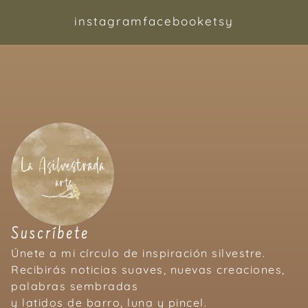
instagram
facebook
etsy
Suscríbete
Únete a mi círculo de inspiración silvestre.
Recibirás noticias suaves, nuevas creaciones,
palabras sembradas
y latidos de barro, luna y pincel.