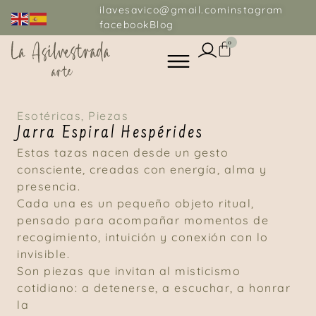
ilavesavico@gmail.com
instagram
facebook
Blog
0
Esotéricas
,
Piezas
Jarra Espiral Hespérides
Estas tazas nacen desde un gesto
consciente, creadas con energía, alma y
presencia.
Cada una es un pequeño objeto ritual,
pensado para acompañar momentos de
recogimiento, intuición y conexión con lo
invisible.
Son piezas que invitan al misticismo
cotidiano: a detenerse, a escuchar, a honrar
la