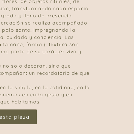
 flores, de objetos rituales, de
nción, transformando cada espacio
agrado y lleno de presencia.
e creación se realiza acompañado
 palo santo, impregnando la
a, cuidado y conciencia. Las
n tamaño, forma y textura son
mo parte de su carácter vivo y
s no solo decoran, sino que
compañan: un recordatorio de que
n lo simple, en lo cotidiano, en la
ponemos en cada gesto y en
 que habitamos.
esta pieza