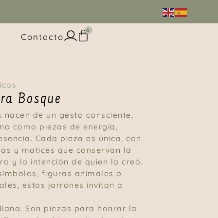
0
Contacto
icos
ora Bosque
s nacen de un gesto consciente,
no como piezas de energía,
sencia. Cada pieza es única, con
mas y matices que conservan la
ro y la intención de quien la creó.
símbolos, figuras animales o
les, estos jarrones invitan a
diana. Son piezas para honrar la