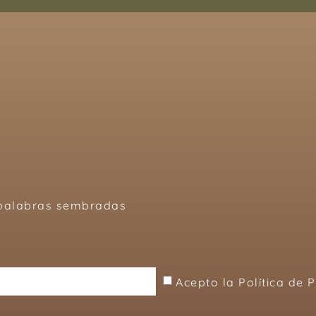
, palabras sembradas
Acepto la Política de 