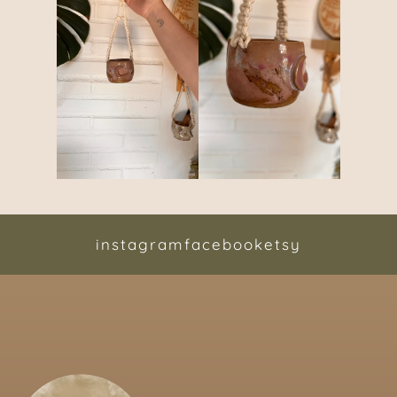
instagram
facebook
etsy