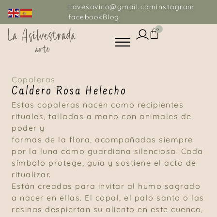
ilavesavico@gmail.com
instagram
facebook
Blog
0
Copaleras
Caldero Rosa Helecho
Estas copaleras nacen como recipientes
rituales, talladas a mano con animales de
poder y
formas de la flora, acompañadas siempre
por la luna como guardiana silenciosa. Cada
símbolo protege, guía y sostiene el acto de
ritualizar.
Están creadas para invitar al humo sagrado
a nacer en ellas. El copal, el palo santo o las
resinas despiertan su aliento en este cuenco,