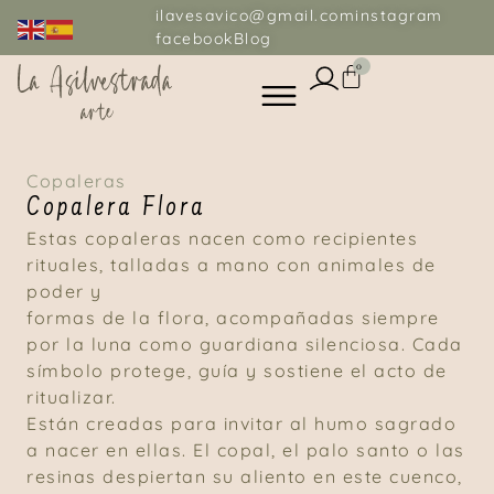
ilavesavico@gmail.com
instagram
facebook
Blog
0
Copaleras
Copalera Flora
Estas copaleras nacen como recipientes
rituales, talladas a mano con animales de
poder y
formas de la flora, acompañadas siempre
por la luna como guardiana silenciosa. Cada
símbolo protege, guía y sostiene el acto de
ritualizar.
Están creadas para invitar al humo sagrado
a nacer en ellas. El copal, el palo santo o las
resinas despiertan su aliento en este cuenco,