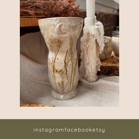
instagram
facebook
etsy