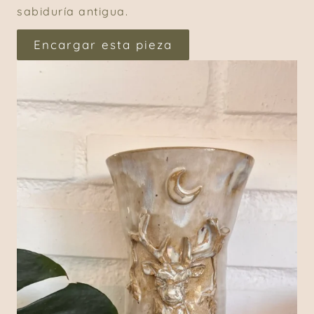
sabiduría antigua.
Encargar esta pieza