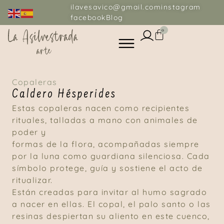
ilavesavico@gmail.com
instagram
facebook
Blog
0
Copaleras
Caldero Hésperides
Estas copaleras nacen como recipientes
rituales, talladas a mano con animales de
poder y
formas de la flora, acompañadas siempre
por la luna como guardiana silenciosa. Cada
símbolo protege, guía y sostiene el acto de
ritualizar.
Están creadas para invitar al humo sagrado
a nacer en ellas. El copal, el palo santo o las
resinas despiertan su aliento en este cuenco,