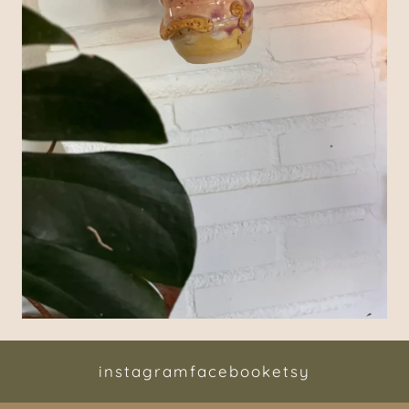
instagram
facebook
etsy