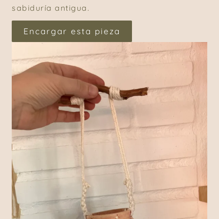
sabiduría antigua.
Encargar esta pieza