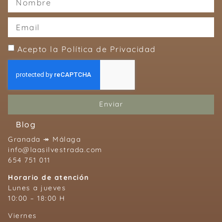
Acepto la Política de Privacidad
Enviar
Blog
Granada ↠ Málaga
info@laasilvestrada.com
654 751 011
Horario de atención
Lunes a jueves
10:00 – 18:00 H
Viernes