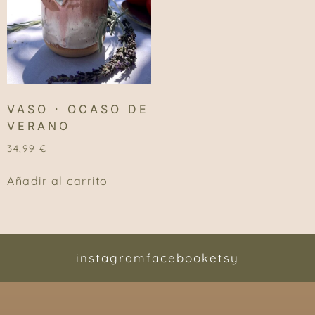
VASO · OCASO DE
VERANO
34,99
€
Añadir al carrito
instagram
facebook
etsy