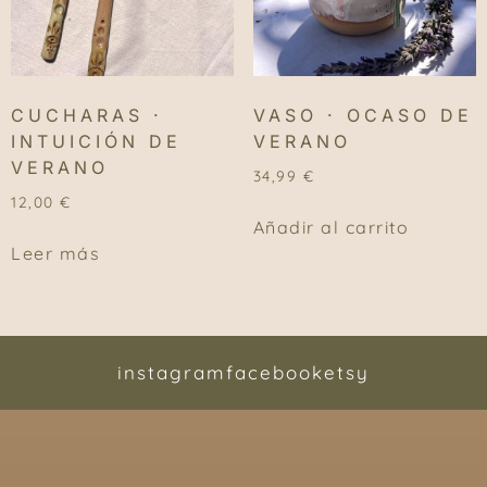
CUCHARAS ·
VASO · OCASO DE
INTUICIÓN DE
VERANO
VERANO
34,99
€
12,00
€
Añadir al carrito
Leer más
instagram
facebook
etsy