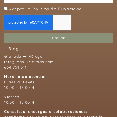
Acepto la Política de Privacidad
Enviar
Blog
Granada ↠ Málaga
info@laasilvestrada.com
654 751 011
Horario de atención
Lunes a jueves
10:00 – 18:00 H
Viernes
10:00 – 15:00 H
Consultas, encargos o colaboraciones:
escríbeme con calma y responderé en cuanto la