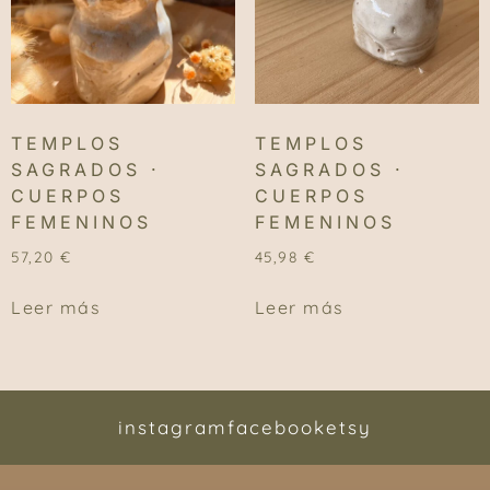
TEMPLOS
TEMPLOS
SAGRADOS ·
SAGRADOS ·
CUERPOS
CUERPOS
FEMENINOS
FEMENINOS
57,20
€
45,98
€
Leer más
Leer más
instagram
facebook
etsy