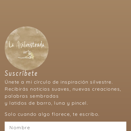
Suscríbete
Únete a mi círculo de inspiración silvestre.
Recibirás noticias suaves, nuevas creaciones,
palabras sembradas
y latidos de barro, luna y pincel.
Solo cuando algo florece, te escribo.