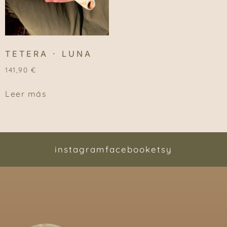
TETERA · LUNA
141,90
€
Leer más
instagram
facebook
etsy