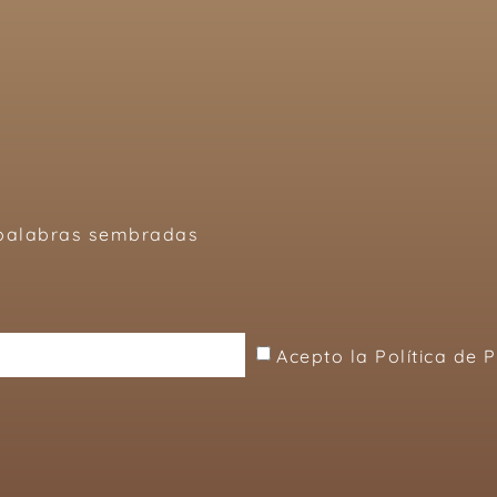
, palabras sembradas
Acepto la Política de 