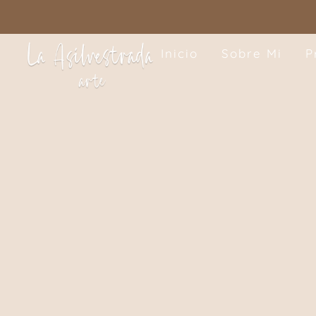
Inicio
Sobre Mi
P