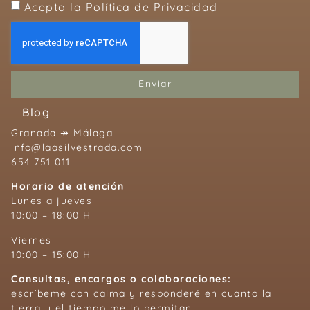
Acepto la Política de Privacidad
Enviar
Blog
Granada ↠ Málaga
info@laasilvestrada.com
654 751 011
Horario de atención
Lunes a jueves
10:00 – 18:00 H
Viernes
10:00 – 15:00 H
Consultas, encargos o colaboraciones:
escríbeme con calma y responderé en cuanto la
tierra y el tiempo me lo permitan.