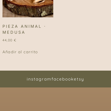
PIEZA ANIMAL ·
MEDUSA
44,00
€
Añadir al carrito
instagram
facebook
etsy