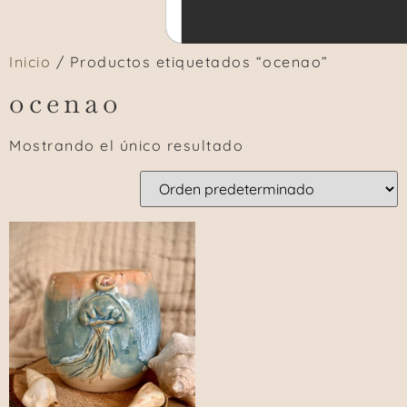
Inicio
/ Productos etiquetados “ocenao”
ocenao
Mostrando el único resultado